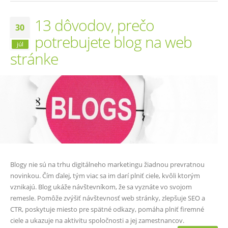
13 dôvodov, prečo
30
potrebujete blog na web
júl
stránke
Blogy nie sú na trhu digitálneho marketingu žiadnou prevratnou
novinkou. Čím ďalej, tým viac sa im darí plniť ciele, kvôli ktorým
vznikajú. Blog ukáže návštevníkom, že sa vyznáte vo svojom
remesle. Pomôže zvýšiť návštevnosť web stránky, zlepšuje SEO a
CTR, poskytuje miesto pre spätné odkazy, pomáha plniť firemné
ciele a ukazuje na aktivitu spoločnosti a jej zamestnancov.