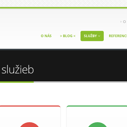
O 
O NÁS
> BLOG <
SLUŽBY
REFERENC
služieb