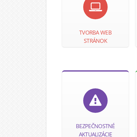
TVORBA WEB
STRÁNOK
BEZPEČNOSTNÉ
AKTUALIZÁCIE