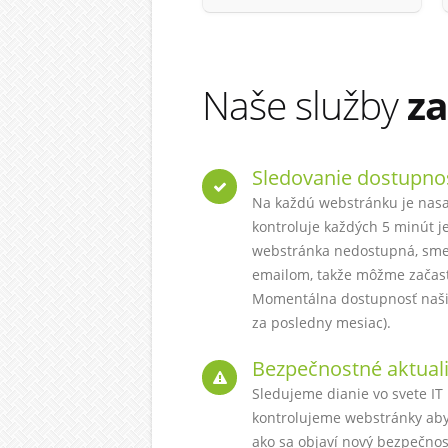
Naše služby
z
Sledovanie dostupno
Na každú webstránku je nasa
kontroluje každých 5 minút je
webstránka nedostupná, sme
emailom, takže môžme začasť 
Momentálna dostupnosť naši
za posledny mesiac).
Bezpečnostné aktuali
Sledujeme dianie vo svete IT
kontrolujeme webstránky ab
ako sa objaví nový bezpečno