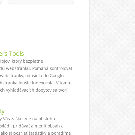
rs Tools
rojov, ktorý bezplatne
dú webstránku. Pomáhá kontrolovať
e webstránky, odosiela do Googlu
stránka lepšie indexovala. V tomto
kých vyhľadávacích dopytov sa tvorí
ly
y Vás zaškolíme na obsluhu
zvládli pridávať a meniť obsah a
ako si pozrieť štatistiky a poradíme