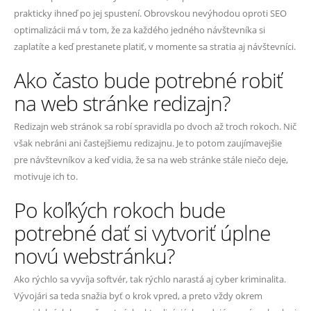
prakticky ihneď po jej spustení. Obrovskou nevýhodou oproti SEO
optimalizácii má v tom, že za každého jedného návštevníka si
zaplatíte a keď prestanete platiť, v momente sa stratia aj návštevníci.
Ako často bude potrebné robiť
na web stránke redizajn?
Redizajn web stránok sa robí spravidla po dvoch až troch rokoch. Nič
však nebráni ani častejšiemu redizajnu. Je to potom zaujímavejšie
pre návštevníkov a keď vidia, že sa na web stránke stále niečo deje,
motivuje ich to.
Po koľkých rokoch bude
potrebné dať si vytvoriť úplne
novú webstránku?
Ako rýchlo sa vyvíja softvér, tak rýchlo narastá aj cyber kriminalita.
Vývojári sa teda snažia byť o krok vpred, a preto vždy okrem