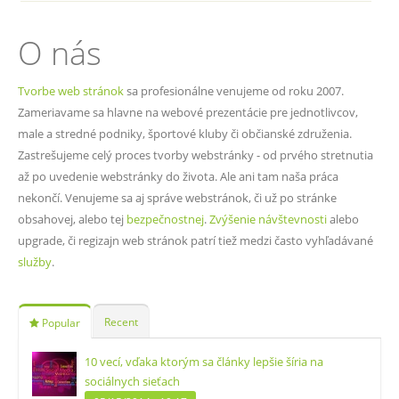
O nás
Tvorbe web stránok
sa profesionálne venujeme od roku 2007.
Zameriavame sa hlavne na webové prezentácie pre jednotlivcov,
male a stredné podniky, športové kluby či občianské združenia.
Zastrešujeme celý proces tvorby webstránky - od prvého stretnutia
až po uvedenie webstránky do života. Ale ani tam naša práca
nekončí. Venujeme sa aj správe webstránok, či už po stránke
obsahovej, alebo tej
bezpečnostnej
.
Zvýšenie návštevnosti
alebo
upgrade, či regizajn web stránok patrí tiež medzi často vyhľadávané
služby
.
Recent
Popular
10 vecí, vďaka ktorým sa články lepšie šíria na
sociálnych sieťach