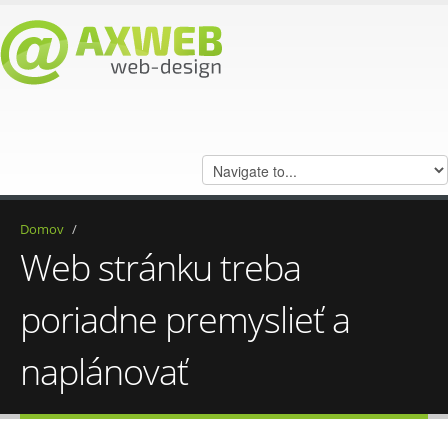
Domov
/
Web stránku treba
poriadne premyslieť a
naplánovať