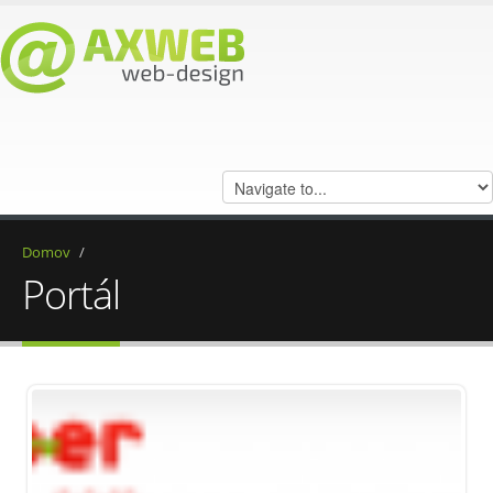
Domov
/
Portál