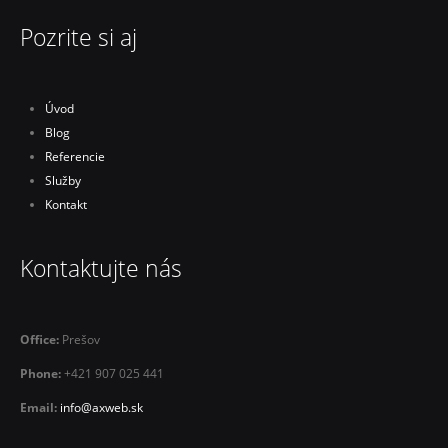
Pozrite si aj
Úvod
Blog
Referencie
Služby
Kontakt
Kontaktujte nás
Office:
Prešov
Phone:
+421 907 025 441
Email:
info@axweb.sk