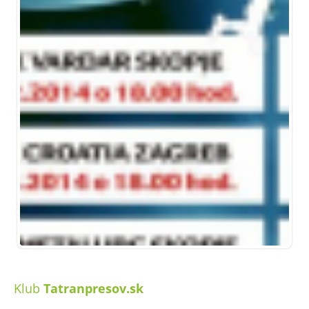
Klub
Tatranpresov.sk