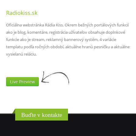
Radiokiss.sk
Oficiálna webstránka Rádia Kiss. Okrem bežných portálových funkcií
ako je blog, komentáre, registrácia užívateľov obsahuje doplnkové
funkcie ako je stream, reklamný bannerový systém, 4 variácie
templatu podľa ročných období, aktuálne hranú pesničku a aktuálne
vysielanú reláciu.
Live Preview
Buďte v kontakte