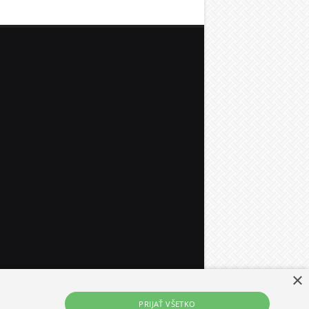
×
PRIJAŤ VŠETKO
FAQ's
|
Kontakt
|
Google+