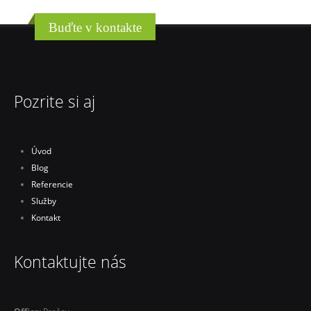
Buďte v kontakte
Pozrite si aj
Úvod
Blog
Referencie
Služby
Kontakt
Kontaktujte nás
Office:
Prešov