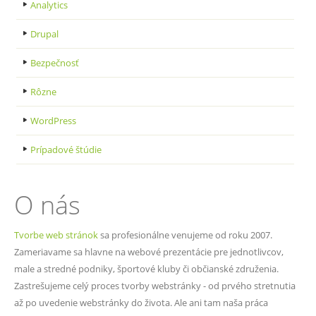
Analytics
Drupal
Bezpečnosť
Rôzne
WordPress
Prípadové štúdie
O nás
Tvorbe web stránok
sa profesionálne venujeme od roku 2007.
Zameriavame sa hlavne na webové prezentácie pre jednotlivcov,
male a stredné podniky, športové kluby či občianské združenia.
Zastrešujeme celý proces tvorby webstránky - od prvého stretnutia
až po uvedenie webstránky do života. Ale ani tam naša práca